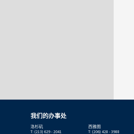
我们的办事处
洛杉矶
西雅图
T: (213) 629 - 2041
T: (206) 428 - 3988