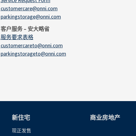
Service Request Form
customercare@onni.com
parkingstorage@onni.com
客户服务 – 安大略省
服务要求表格
customercareto@onni.com
parkingstorageto@onni.com
新住宅
商业房地产
现正发售