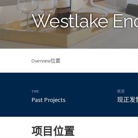
Westlake En
Overview
位置
TYPE
状况
Past Projects
现正发
项目位置