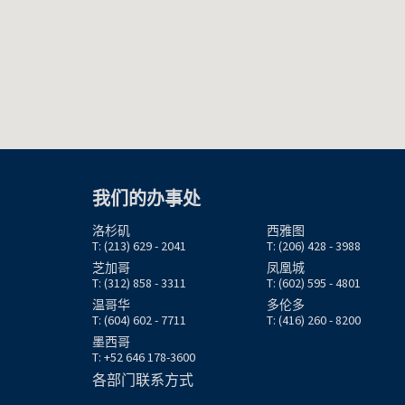
我们的办事处
洛杉矶
西雅图
T: (213) 629 - 2041
T: (206) 428 - 3988
芝加哥
凤凰城
T: (312) 858 - 3311
T: (602) 595 - 4801
温哥华
多伦多
T: (604) 602 - 7711
T: (416) 260 - 8200
墨西哥
T: +52 646 178-3600
各部门联系方式