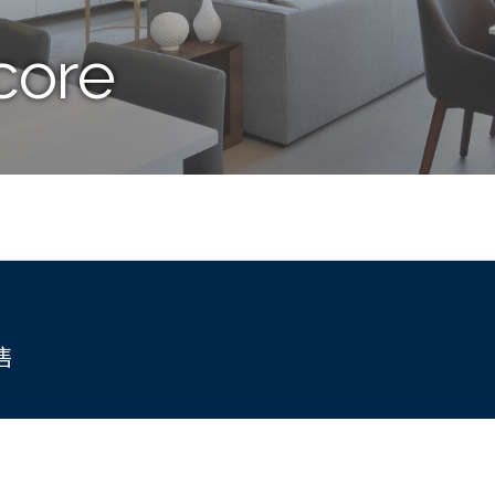
core
售