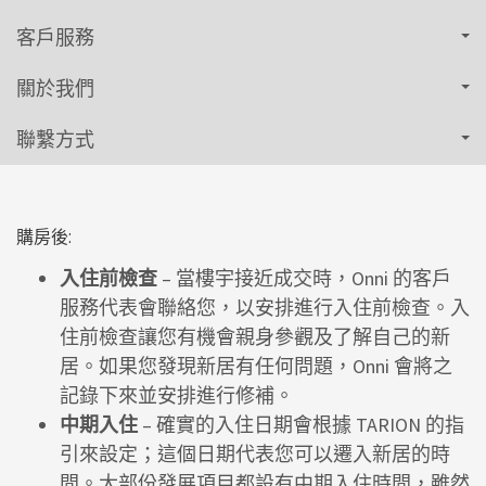
客戶服務
關於我們
聯繫方式
購房後:
入住前檢查
– 當樓宇接近成交時，Onni 的客戶
服務代表會聯絡您，以安排進行入住前檢查。入
住前檢查讓您有機會親身參觀及了解自己的新
居。如果您發現新居有任何問題，Onni 會將之
記錄下來並安排進行修補。
中期入住
– 確實的入住日期會根據 TARION 的指
引來設定；這個日期代表您可以遷入新居的時
間。大部份發展項目都設有中期入住時間，雖然