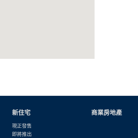
新住宅
商業房地產
現正發售
即將推出