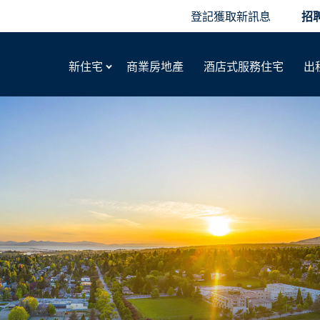
登記獲取新訊息
招
新住宅
商業房地產
酒店式服務住宅
出