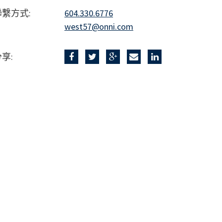
聯繫方式:
604.330.6776
west57@onni.com
享: