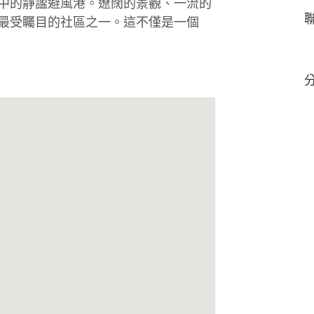
中的靜謐避風港。遼闊的景觀、一流的
最受矚目的社區之一。這不僅是一個
分