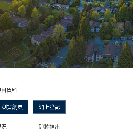
項目資料
瀏覽網頁
網上登記
況:
即將推出