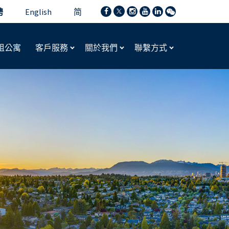
聘
English
简
租公寓
客戶服務
關於我們
聯繫方式