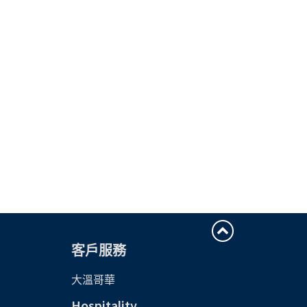
客戶服務
大溫哥華
Hospitality