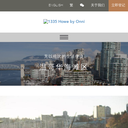
ENGLISH
繁
关于我们
立即登记
Toggle
navigation
无以伦比的生活便捷
温哥华海滩区