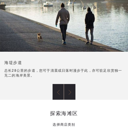
海堤步道
总长28公里的步道，您可于清晨或日落时漫步于此，亦可驻足欣赏独一
无二的海岸美景。
探索海滩区
选择商店类别