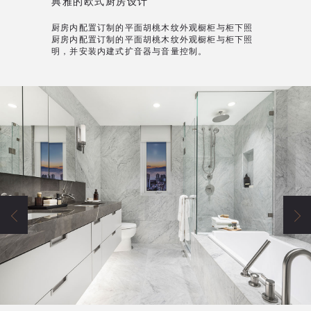
典雅的欧式厨房设计
厨房内配置订制的平面胡桃木纹外观橱柜与柜下照
厨房内配置订制的平面胡桃木纹外观橱柜与柜下照
明，并安装内建式扩音器与音量控制。