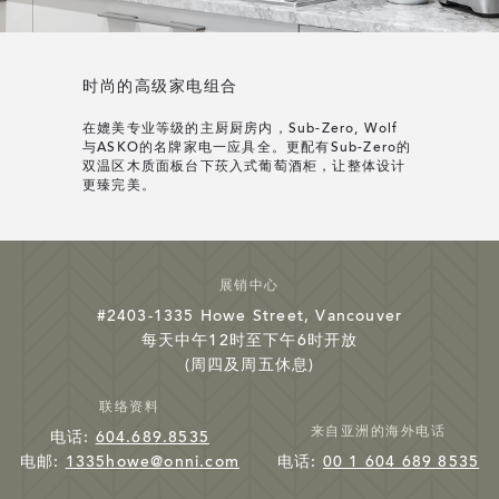
时尚的高级家电组合
在媲美专业等级的主厨厨房内，Sub-Zero, Wolf
与ASKO的名牌家电一应具全。更配有Sub-Zero的
双温区木质面板台下莰入式葡萄酒柜，让整体设计
更臻完美。
展销中心
#2403-1335 Howe Street, Vancouver
每天中午12时至下午6时开放
(周四及周五休息)
联络资料
来自亚洲的海外电话
电话:
604.689.8535
电邮:
1335howe@onni.com
电话:
00 1 604 689 8535